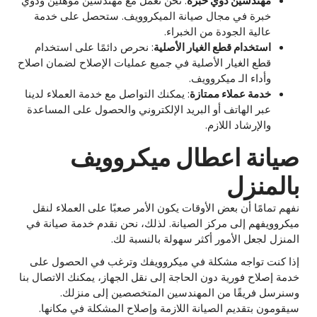
مهندسين ذوي خبرة
: نحن نعمل مع مهندسين مؤهلين وذوي
خبرة في مجال صيانة الميكروويف. ستحصل على خدمة
عالية الجودة من الخبراء.
استخدام قطع الغيار الأصلية
: نحرص دائمًا على استخدام
قطع الغيار الأصلية في جميع عمليات الإصلاح لضمان اصلاح
وأداء الـ ميكروويف.
خدمة عملاء ممتازة
: يمكنك التواصل مع خدمة العملاء لدينا
عبر الهاتف أو البريد الإلكتروني والحصول على المساعدة
والإرشاد اللازم.
صيانة اعطال ميكروويف
بالمنزل
نفهم تمامًا أن بعض الأوقات يكون الأمر صعبًا على العملاء لنقل
ميكروويفهم إلى مركز الصيانة. لذلك، نحن نقدم خدمة صيانة في
المنزل لجعل الأمور أكثر سهولة بالنسبة لك.
إذا كنت تواجه مشكلة في ميكروويفك وترغب في الحصول على
خدمة إصلاح فورية دون الحاجة إلى نقل الجهاز، يمكنك الاتصال بنا
وسنرسل فريقًا من المهندسين المتخصصين إلى منزلك.
سيقومون بتقديم الصيانة اللازمة وإصلاح المشكلة في مكانها.