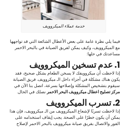
خدمة عملاء الميكروويف
فيما يلي نظرة عامة على بعض الأعطال الشائعة التي قد تواجهها
مع الميكروويف، وكيف يمكن لفريق الصيانة في بالبحر الاحمر
مساعدتك في حلها:
1. عدم تسخين الميكروويف
إذا لاحظت أن ميكروويفك لا يسخن الطعام بشكل صحيح، فقد
يكون هناك مشكلة في أجزاء داخل الـ ميكروويف. فريق الصيانة
سيقوم بتشخيص المشكلة وإصلاحها بسرعة، اتصل بنا الآن في
مركز تصليح اعطال ميكروويف البحر الاحمر
نصلك في الحال.
2. تسرب الميكروويف
إذا لاحظت تسربًا لإشعاع الميكروويف من الـ ميكروويف، فإن هذا
يمكن أن يكون خطرًا على الصحة. يجب إيقاف استخدامه على
الفور والاتصال بفريق صيانة ميكروويف بالبحر الاحمر لإصلاح