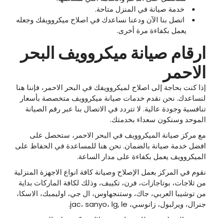
خدمة صيانة في المنزل متاحة.
اتصل بنا الآن ودعنا نساعدك في اصلاح ميكروويفك وجعله
يعمل بكفاءة مرة أخرى.
ارقام صيانة ميكروويف البحر
الاحمر
إذا كنت بحاجة إلى اصلاح لميكروويفك في البحر الاحمر، فإننا هنا
لنساعدك. نحن نقدم خدمات صيانة ميكروويف متخصصة بأسعار
تنافسية وجودة عالية. لا تتردد في الاتصال بنا عبر رقم الصيانة
الموحد وسنكون سعداء بخدمتك.
مع مركز صيانة الميكروويف في البحر الاحمر، ستحصل على
افضل خدمة صيانة بالضمان. نحن هنا للمساعدة في الحفاظ على
الميكروويف يعمل بكفاءة على مدار الساعة.
نقوم في المركز بعمل الإصلاح وصيانة كافة انواع الاجهزة المنزلية
من ثلاجات، بوتاجازات، فرن، تكييف، وذلك لكافة الماركات بداية
من توشيبا العربي، جاك، وستنجهاوس، ال جي، اوليمبك، الاسكا،
جنرال، ويرلبول، زانوسي، jac، sanyo، lg, le.