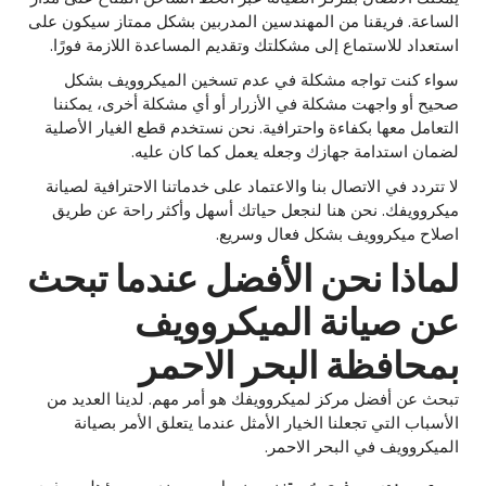
الساعة. فريقنا من المهندسين المدربين بشكل ممتاز سيكون على
استعداد للاستماع إلى مشكلتك وتقديم المساعدة اللازمة فورًا.
سواء كنت تواجه مشكلة في عدم تسخين الميكروويف بشكل
صحيح أو واجهت مشكلة في الأزرار أو أي مشكلة أخرى، يمكننا
التعامل معها بكفاءة واحترافية. نحن نستخدم قطع الغيار الأصلية
لضمان استدامة جهازك وجعله يعمل كما كان عليه.
لا تتردد في الاتصال بنا والاعتماد على خدماتنا الاحترافية لصيانة
ميكروويفك. نحن هنا لنجعل حياتك أسهل وأكثر راحة عن طريق
اصلاح ميكروويف بشكل فعال وسريع.
لماذا نحن الأفضل عندما تبحث
عن صيانة الميكروويف
بمحافظة البحر الاحمر
تبحث عن أفضل مركز لميكروويفك هو أمر مهم. لدينا العديد من
الأسباب التي تجعلنا الخيار الأمثل عندما يتعلق الأمر بصيانة
الميكروويف في البحر الاحمر.