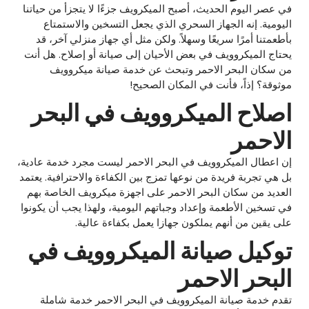
في عصر اليوم الحديث، أصبح الميكرويف جزءًا لا يتجزأ من حياتنا
اليومية. إنه الجهاز السحري الذي يجعل التسخين والاستمتاع
بأطعمتنا أمرًا سريعًا وسهلاً. ولكن مثل أي جهاز منزلي آخر، قد
يحتاج الميكروويف في بعض الأحيان إلى صيانة أو إصلاح. هل أنت
من سكان البحر الاحمر وتبحث عن خدمة صيانة ميكروويف
موثوقة؟ إذاً، فأنت في المكان الصحيح!
اصلاح الميكروويف في البحر
الاحمر
إن اعطال الميكروويف في البحر الاحمر ليست مجرد خدمة عادية،
بل هي تجربة فريدة من نوعها تمزج بين الكفاءة والاحترافية. يعتمد
العديد من سكان البحر الاحمر على اجهزة ميكرويف الخاصة بهم
في تسخين الأطعمة وإعداد وجباتهم اليومية، ولهذا يجب أن يكونوا
على يقين من أنهم يملكون جهازا يعمل بكفاءة عالية.
توكيل صيانة الميكروويف في
البحر الاحمر
تقدم خدمة صيانة الميكروويف في البحر الاحمر خدمة شاملة