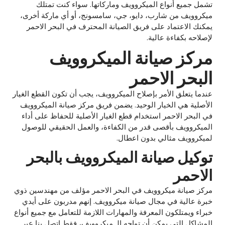
تشمل جميع أنواع الميكروويف وماركاتها. سواء كنت تمتلك
ميكروويف من شارب، دايو، جي، سامسونج، أو أي ماركة أخرى،
يمكنك الاعتماد على فريق الصيانة المحترف في البحر الاحمر
لإصلاحه بكفاءة عالية.
مركز صيانة الميكروويف
البحر الاحمر
عندما يتعلق الأمر بإصلاح الميكروويف، يجب أن تكون القطع الغيار
الأصلية هي الخيار الوحيد. يضمن فريق مركز صيانة الميكروويف
في البحر الاحمر استخدام قطع الغيار الأصلية للحفاظ على أداء
الميكروويف بأقصى قدر من الكفاءة، والعمل الحقيقي للوصول
لميكروويف مثالي بدون اعطال.
توكيل صيانة الميكروويف بالبحر
الاحمر
مركز صيانة ميكروويف في البحر الاحمر مؤلف من مهندسين ذوي
خبرة عالية في مجال صيانة ميكروويف. إنهم مدربون على أيدي
خبراء ويمتلكون المعرفة والمهارات اللازمة للتعامل مع جميع أنواع
المشاكل التي يمكن أن تواجه الـ ميكروويف، فقط اتصل بنا عبر