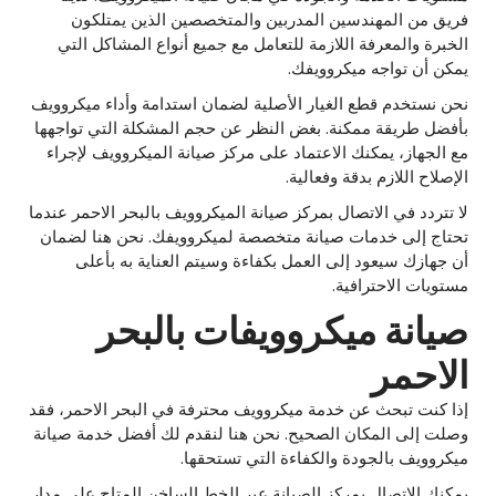
فريق من المهندسين المدربين والمتخصصين الذين يمتلكون
الخبرة والمعرفة اللازمة للتعامل مع جميع أنواع المشاكل التي
يمكن أن تواجه ميكروويفك.
نحن نستخدم قطع الغيار الأصلية لضمان استدامة وأداء ميكروويف
بأفضل طريقة ممكنة. بغض النظر عن حجم المشكلة التي تواجهها
مع الجهاز، يمكنك الاعتماد على مركز صيانة الميكروويف لإجراء
الإصلاح اللازم بدقة وفعالية.
لا تتردد في الاتصال بمركز صيانة الميكروويف بالبحر الاحمر عندما
تحتاج إلى خدمات صيانة متخصصة لميكروويفك. نحن هنا لضمان
أن جهازك سيعود إلى العمل بكفاءة وسيتم العناية به بأعلى
مستويات الاحترافية.
صيانة ميكروويفات بالبحر
الاحمر
إذا كنت تبحث عن خدمة ميكروويف محترفة في البحر الاحمر، فقد
وصلت إلى المكان الصحيح. نحن هنا لنقدم لك أفضل خدمة صيانة
ميكروويف بالجودة والكفاءة التي تستحقها.
يمكنك الاتصال بمركز الصيانة عبر الخط الساخن المتاح على مدار