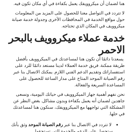
هنا لضمان أن ميكروويفك يعمل بكفاءة في أي مكان تكون فيه.
لا تتردد في التواصل معنا للحصول على المزيد من المعلومات
حول مواقع الخدمة في المحافظات الأخرى وجدولة خدمة صيانة
ميكروويف في المكان الذي تحتاجه.
خدمة عملاء ميكروويف بالبحر
الاحمر
يسعدنا دائمًا أن نكون هنا لمساعدتك في الميكروويف بأفضل
طريقة ممكنة. فريق خدمة العملاء لدينا مستعد دائمًا للرد على
استفساراتك وتقديم الدعم الفني اللازم. يمكنك الاتصال بنا عبر
رقم الصيانة الموحد المتاح على مدار الساعة للحصول على
المساعدة السريعة والفعالة.
نحن نفهم أهمية جهاز الميكروويف في حياتك اليومية، ونسعى
جاهدين لضمان أنه يعمل بكفاءة وبدون مشاكل. بغض النظر عن
المشكلة التي تواجهها مع الميكروويفك، سنكون هنا لمساعدتك
في حلها.
لا تتردد في الاتصال بنا عبر
رقم الصيانة الموحد
وثق بأنك
ستحصل على الدعم والخدمة التي تستحقها.