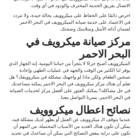
الاتصال بفريق الخدمة المحترف والودود في أي وقت.
احرص دائمًا على الحفاظ على ميكروويف بحالة جيدة، ولا تتردد
في الاعتماد على خدمة صيانة الميكروويف في البحر الاحمر
لضمان أدائه الأمثل وسلامتك وصحتك.
مركز صيانة ميكرويف في
البحر الاحمر
الميكروويف أصبح جزءًا لا يتجزأ من حياتنا اليومية. إنه الجهاز الذي
يوفر لنا الكثير من الوقت والجهد في عمليات الطهي وإعادة
تسخين الطعام. ولكن ماذا لو واجهتك مشكلة في ميكروويفك؟ هل
تعلم أن هناك مركز ميكروويف في البحر الاحمر يمكنه مساعدتك
في حل مشاكله؟ يمكنك العثور على أفضل مركز لخدمات الصيانة
في البحر الاحمر، يسرنا التواصل معنا.
نصائح اعطال ميكروويف
عندما يتوقف الـ ميكروويف عن العمل أو يظهر لديك مشكلة فيه،
يمكن أن تكون هناك العديد من الأسباب المحتملة. من المهم أن
تكون على دراية ببعض النصائح التي يمكن أن تساعدك في تحديد