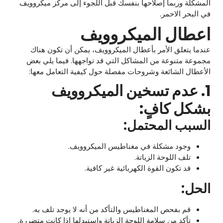
المشكلة وربما إصلاحها بنفسك قبل اللجوء إلى مركز ميكروويف
في البحر الاحمر.
اعطال الميكروويف
عندما يتعلق الأمر بأعطال الميكروويف، يمكن أن تكون هناك
مجموعة متنوعة من المشاكل التي قد تواجهها. فيما يلي بعض
الأعطال الشائعة وشروحات مفصلة حول كيفية التعامل معها:
1. عدم تسخين الميكروويف
بشكل كافٍ:
السبب المحتمل:
وجود مشكلة في مغناطيس الميكروويف.
تلف اللوحة الزياتة.
قد تكون القوة الكهربائية غير كافية.
الحل:
قم بفحص المغناطيس والتأكد من أنه لا يوجد تلف به.
تأكد من سلامة اللوحة الزياتة واستبدلها إذا كانت متضررة.