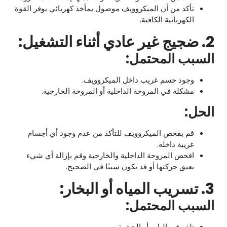
تأكد من أن الميكروويف موصول بمأخذ كهربائي يوفر القوة
الكهربائية الكافية.
2. ضجيج غير عادي أثناء التشغيل:
السبب المحتمل:
وجود جسم غريب داخل الميكروويف.
مشكلة في المروحة الداخلية أو المروحة الخارجية.
الحل:
قم بفحص الميكروويف للتأكد من عدم وجود أي أجسام
غريبة داخله.
افحص المروحة الداخلية والخارجية وقم بإزالة أي شيء
يعيق حركتها أو قد يكون سببًا في الضجيج.
3. تسريب المياه أو البخار:
السبب المحتمل:
تلف في الباب أو الحشية.