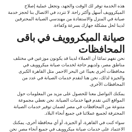
هذه الخدمة توفر لك الوقت والجهد، وتجعل عملية إصلاح
الميكروويف أسهل وأكثر راحة. لا تتردد في الاتصال بنا لحجز خدمة
صيانة في المنزل والاستفادة من مهندسي الصيانة المحترفين
لدينا لحل مشكلة جهازك بسرعة وكفاءة.
صيانة الميكروويف في باقى
المحافظات
نحن نفهم تمامًا أن العملاء لدينا قد يكونون موزعين في مختلف
مناطق مصر، ولديهم حاجة لخدمات صيانة ميكروويف في
محافظات أخرى بعيدًا عن البحر الاحمر. مثل القاهرة الكبرى
والجيزة لذلك، نحن هنا لنقدم خدمات الصيانة في عدد من
المحافظات الأخرى.
يمكنك التواصل معنا للحصول على مزيد من المعلومات حول
المواقع التي نقدم فيها خدمات الصيانة. نحن نغطي مجموعة
متنوعة من المحافظات في مصر لضمان توفير خدمات الصيانة
المحترفة لجميع عملائنا في جميع أنحاء البلاد.
سواء كنت في القاهرة، أو الجيزة، أو أي محافظة أخرى، يمكنك
الاعتماد على خدمات صيانة ميكروويف في جميع أنحاء مصر. نحن