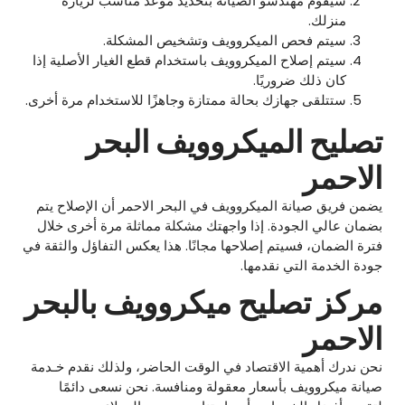
سيقوم مهندسو الصيانة بتحديد موعد مناسب لزيارة
منزلك.
سيتم فحص الميكروويف وتشخيص المشكلة.
سيتم إصلاح الميكروويف باستخدام قطع الغيار الأصلية إذا
كان ذلك ضروريًا.
ستتلقى جهازك بحالة ممتازة وجاهزًا للاستخدام مرة أخرى.
تصليح الميكروويف البحر
الاحمر
يضمن فريق صيانة الميكروويف في البحر الاحمر أن الإصلاح يتم
بضمان عالي الجودة. إذا واجهتك مشكلة مماثلة مرة أخرى خلال
فترة الضمان، فسيتم إصلاحها مجانًا. هذا يعكس التفاؤل والثقة في
جودة الخدمة التي نقدمها.
مركز تصليح ميكروويف بالبحر
الاحمر
نحن ندرك أهمية الاقتصاد في الوقت الحاضر، ولذلك نقدم خـدمة
صيانة ميكروويف بأسعار معقولة ومنافسة. نحن نسعى دائمًا