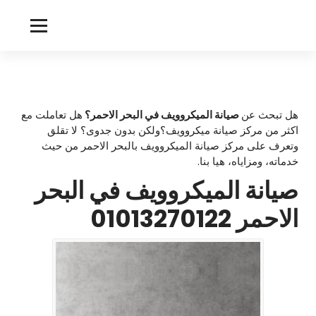
لتجاوز
لى
m
لمحتوى
i
c
r
هل تبحث عن
صيانة الميكروويف في البحر الاحمر؟
هل تعاملت مع
اكثر من مركز صيانة ميكروويف؟ولكن بدون جدوى؟ لا تقلق
o
وتعرف على مركز صيانة الميكروويف بالبحر الاحمر من حيث
w
خدماته، ومزاياه، هيا بنا.
صيانة الميكروويف في البحر
a
v
الاحمر
01013270122
e