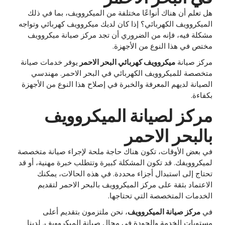
هل تعلم أن هناك أنواعًا مختلفة من الميكروويف، بما في ذلك
الميكروويف الكهربائي؟ إذا كان لديك ميكروويف كهربائي وتواجه
مشكلة فيه، فإنه من الضروري أن تجد مركز صيانة ميكروويف
مختص في هذا النوع من الأجهزة.
مركز صيانة
ميكروويف كهربائي البحر الاحمر
يوفر خدمات صيانة
متخصصة للميكروويف الكهربائي في البحر الاحمر. مهندسي
الصيانة لديهم المعرفة والخبرة في إصلاح هذا النوع من الأجهزة
بكفاءة.
مركز لصيانة الميكروويف
بالبحر الاحمر
في بعض الأوقات، تكون هناك حاجة ملحة لإجراء صيانة متخصصة
لميكروويفك. قد تكون المشكلة كبيرة وتتطلب خبرة مهنية، أو قد
تحتاج إلى استبدال أجزاء محددة. في هذه الحالات، يمكنك
الاعتماد بثقة على مركز الميكروويف بالبحر الاحمر لتقديم
الخدمات المتخصصة التي تحتاجها.
في
مركز صيانة الميكروويف
، نحن ملتزمون بتقديم أعلى
مستويات الخدمة والجودة في مجال صيانة الميكروويف. لدينا