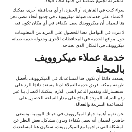
المحترفة لجميع عملائنا في جميع أنحاء البلاد.
سواء كنت في القاهرة، أو الجيزة، أو أي محافظة أخرى، يمكنك
الاعتماد على خدمات صيانة ميكروويف في جميع أنحاء مصر. نحن
هنا لضمان أن ميكروويفك يعمل بكفاءة في أي مكان تكون فيه.
لا تتردد في التواصل معنا للحصول على المزيد من المعلومات
حول مواقع الخدمة في المحافظات الأخرى وجدولة خدمة صيانة
ميكروويف في المكان الذي تحتاجه.
خدمة عملاء ميكروويف
بالمحلة
يسعدنا دائمًا أن نكون هنا لمساعدتك في الميكروويف بأفضل
طريقة ممكنة. فريق خدمة العملاء لدينا مستعد دائمًا للرد على
استفساراتك وتقديم الدعم الفني اللازم. يمكنك الاتصال بنا عبر
رقم الصيانة الموحد المتاح على مدار الساعة للحصول على
المساعدة السريعة والفعالة.
نحن نفهم أهمية جهاز الميكروويف في حياتك اليومية، ونسعى
جاهدين لضمان أنه يعمل بكفاءة وبدون مشاكل. بغض النظر عن
المشكلة التي تواجهها مع الميكروويفك، سنكون هنا لمساعدتك