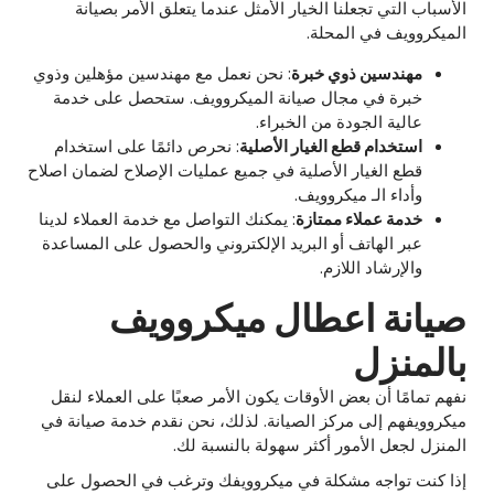
الأسباب التي تجعلنا الخيار الأمثل عندما يتعلق الأمر بصيانة
الميكروويف في المحلة.
مهندسين ذوي خبرة
: نحن نعمل مع مهندسين مؤهلين وذوي
خبرة في مجال صيانة الميكروويف. ستحصل على خدمة
عالية الجودة من الخبراء.
استخدام قطع الغيار الأصلية
: نحرص دائمًا على استخدام
قطع الغيار الأصلية في جميع عمليات الإصلاح لضمان اصلاح
وأداء الـ ميكروويف.
خدمة عملاء ممتازة
: يمكنك التواصل مع خدمة العملاء لدينا
عبر الهاتف أو البريد الإلكتروني والحصول على المساعدة
والإرشاد اللازم.
صيانة اعطال ميكروويف
بالمنزل
نفهم تمامًا أن بعض الأوقات يكون الأمر صعبًا على العملاء لنقل
ميكروويفهم إلى مركز الصيانة. لذلك، نحن نقدم خدمة صيانة في
المنزل لجعل الأمور أكثر سهولة بالنسبة لك.
إذا كنت تواجه مشكلة في ميكروويفك وترغب في الحصول على