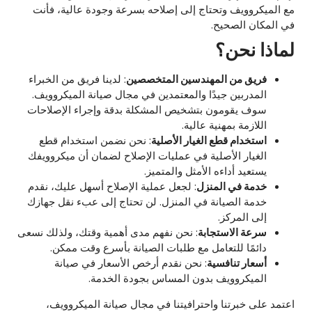
مع الميكروويف وتحتاج إلى إصلاحه بسرعة وجودة عالية، فأنت
في المكان الصحيح.
لماذا نحن؟
فريق من المهندسين المتخصصين
: لدينا فريق من الخبراء
المدربين جيدًا والمعتمدين في مجال صيانة الميكروويف.
سوف يقومون بتشخيص المشكلة بدقة وإجراء الإصلاحات
اللازمة بمهنية عالية.
استخدام قطع الغيار الأصلية
: نحن نضمن استخدام قطع
الغيار الأصلية في عمليات الإصلاح لضمان أن ميكروويفك
يستعيد أداءه الأمثل والمتميز.
خدمة في المنزل
: لجعل عملية الإصلاح أسهل عليك، نقدم
خدمة الصيانة في المنزل. لن تحتاج إلى عبء نقل جهازك
إلى المركز.
سرعة الاستجابة
: نحن نفهم مدى أهمية وقتك، ولذلك نسعى
دائمًا للتعامل مع طلبات الصيانة بأسرع وقت ممكن.
أسعار تنافسية
: نحن نقدم أرخص الأسعار في صيانة
الميكروويف بدون المساس بجودة الخدمة.
اعتمد على خبرتنا واحترافيتنا في مجال صيانة الميكروويف،