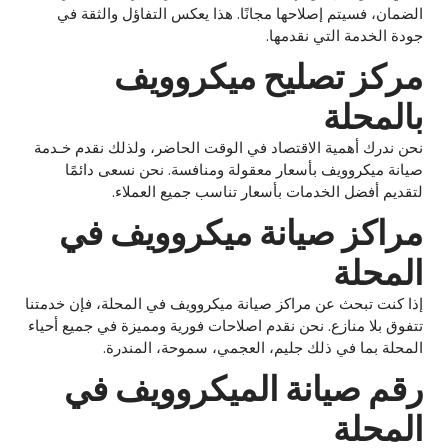
الضمان، فسيتم إصلاحها مجانًا. هذا يعكس التفاؤل والثقة في
جودة الخدمة التي نقدمها.
مركز تصليح ميكروويف
بالمحلة
نحن ندرك أهمية الاقتصاد في الوقت الحاضر، ولذلك نقدم خـدمة
صيانة ميكروويف بأسعار معقولة ومنافسة. نحن نسعى دائمًا
لتقديم أفضل الخدمات بأسعار تناسب جميع العملاء.
مراكز صيانة ميكروويف في
المحلة
إذا كنت تبحث عن مراكز صيانة ميكروويف في المحلة، فإن خدمتنا
تتفوق بلا منازع. نحن نقدم اصلاحات فورية ومميزة في جميع أحياء
المحلة بما في ذلك جليم، العجمي، سموحة، المندرة.
رقم صيانة الميكروويف في
المحلة