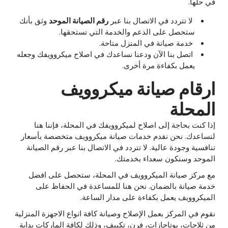
في حلها.
لا تتردد في الاتصال بنا عبر
رقم الصيانة الموحد
وثق بأنك
ستحصل على الدعم والخدمة التي تستحقها.
خدمة صيانة في المنزل متاحة.
اتصل بنا الآن ودعنا نساعدك في اصلاح ميكروويفك وجعله
يعمل بكفاءة مرة أخرى.
ارقام صيانة ميكروويف
المحلة
إذا كنت بحاجة إلى اصلاح لميكروويفك في المحلة، فإننا هنا
لنساعدك. نحن نقدم خدمات صيانة ميكروويف متخصصة بأسعار
تنافسية وجودة عالية. لا تتردد في الاتصال بنا عبر رقم الصيانة
الموحد وسنكون سعداء بخدمتك.
مع مركز صيانة الميكروويف في المحلة، ستحصل على افضل
خدمة صيانة بالضمان. نحن هنا للمساعدة في الحفاظ على
الميكروويف يعمل بكفاءة على مدار الساعة.
نقوم في المركز بعمل الإصلاح وصيانة كافة انواع الاجهزة المنزلية
من ثلاجات، بوتاجازات، فرن، تكييف، وذلك لكافة الماركات بداية