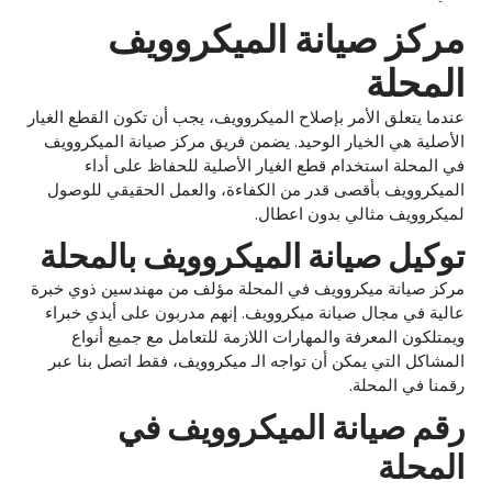
مركز صيانة الميكروويف
المحلة
عندما يتعلق الأمر بإصلاح الميكروويف، يجب أن تكون القطع الغيار
الأصلية هي الخيار الوحيد. يضمن فريق مركز صيانة الميكروويف
في المحلة استخدام قطع الغيار الأصلية للحفاظ على أداء
الميكروويف بأقصى قدر من الكفاءة، والعمل الحقيقي للوصول
لميكروويف مثالي بدون اعطال.
توكيل صيانة الميكروويف بالمحلة
مركز صيانة ميكروويف في المحلة مؤلف من مهندسين ذوي خبرة
عالية في مجال صيانة ميكروويف. إنهم مدربون على أيدي خبراء
ويمتلكون المعرفة والمهارات اللازمة للتعامل مع جميع أنواع
المشاكل التي يمكن أن تواجه الـ ميكروويف، فقط اتصل بنا عبر
رقمنا في المحلة.
رقم صيانة الميكروويف في
المحلة