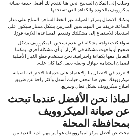
وصلت إلى المكان الصحيح. نحن هنا لنقدم لك أفضل خدمة صيانة
ميكروويف بالجودة والكفاءة التي تستحقها.
يمكنك الاتصال بمركز الصيانة عبر الخط الساخن المتاح على مدار
الساعة. فريقنا من المهندسين المدربين بشكل ممتاز سيكون على
استعداد للاستماع إلى مشكلتك وتقديم المساعدة اللازمة فورًا.
سواء كنت تواجه مشكلة في عدم تسخين الميكروويف بشكل
صحيح أو واجهت مشكلة في الأزرار أو أي مشكلة أخرى، يمكننا
التعامل معها بكفاءة واحترافية. نحن نستخدم قطع الغيار الأصلية
لضمان استدامة جهازك وجعله يعمل كما كان عليه.
لا تتردد في الاتصال بنا والاعتماد على خدماتنا الاحترافية لصيانة
ميكروويفك. نحن هنا لنجعل حياتك أسهل وأكثر راحة عن طريق
اصلاح ميكروويف بشكل فعال وسريع.
لماذا نحن الأفضل عندما تبحث
عن صيانة الميكروويف
بمحافظة المحلة
تبحث عن أفضل مركز لميكروويفك هو أمر مهم. لدينا العديد من