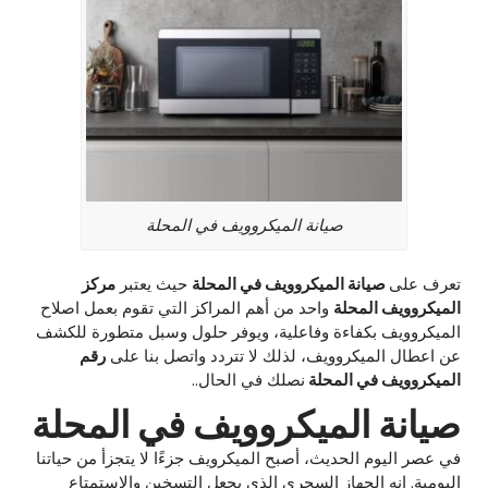
صيانة الميكروويف في المحلة
تعرف على
صيانة الميكروويف في المحلة
حيث يعتبر
مركز
الميكروويف المحلة
واحد من أهم المراكز التي تقوم بعمل اصلاح
الميكروويف بكفاءة وفاعلية، ويوفر حلول وسبل متطورة للكشف
عن اعطال الميكروويف، لذلك لا تتردد واتصل بنا على
رقم
الميكروويف في المحلة
نصلك في الحال..
صيانة الميكروويف في المحلة
في عصر اليوم الحديث، أصبح الميكرويف جزءًا لا يتجزأ من حياتنا
اليومية. إنه الجهاز السحري الذي يجعل التسخين والاستمتاع