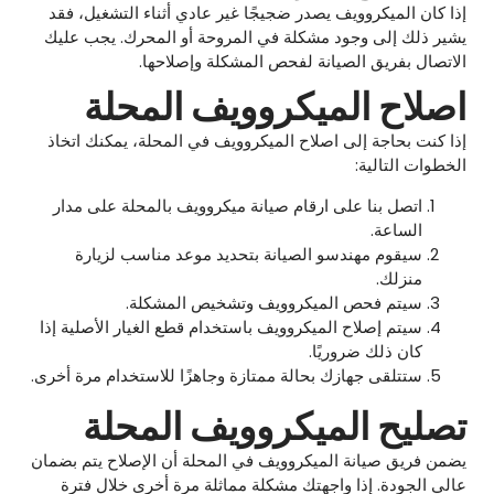
إذا كان الميكروويف يصدر ضجيجًا غير عادي أثناء التشغيل، فقد
يشير ذلك إلى وجود مشكلة في المروحة أو المحرك. يجب عليك
الاتصال بفريق الصيانة لفحص المشكلة وإصلاحها.
اصلاح الميكروويف المحلة
إذا كنت بحاجة إلى اصلاح الميكروويف في المحلة، يمكنك اتخاذ
الخطوات التالية:
اتصل بنا على ارقام صيانة ميكروويف بالمحلة على مدار
الساعة.
سيقوم مهندسو الصيانة بتحديد موعد مناسب لزيارة
منزلك.
سيتم فحص الميكروويف وتشخيص المشكلة.
سيتم إصلاح الميكروويف باستخدام قطع الغيار الأصلية إذا
كان ذلك ضروريًا.
ستتلقى جهازك بحالة ممتازة وجاهزًا للاستخدام مرة أخرى.
تصليح الميكروويف المحلة
يضمن فريق صيانة الميكروويف في المحلة أن الإصلاح يتم بضمان
عالي الجودة. إذا واجهتك مشكلة مماثلة مرة أخرى خلال فترة