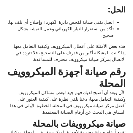
الحل:
اتصل بفني صيانة لفحص دائرة الكهرباء وإصلاح أي تلف بها.
تأكد من استقرار التيار الكهربائي وعمل الفيشة بشكل
صحيح.
هذه بعض الأمثلة على أعطال الميكروويف وكيفية التعامل معها.
إذا كانت المشكلة أكبر من قدرتك على التصحيح، فلا تتردد في
الاتصال بمركز صيانة ميكروويف محترف للمساعدة.
رقم صيانة أجهزة الميكروويف
المحلة
الآن وبعد أن أصبح لديك فهم جيد لبعض مشاكل الميكروويف
وكيفية التعامل معها، دعنا نلقي نظرة على كيفية العثور على
أفضل مركز صيانة ميكروويف في المحلة. الخطوة الأولى في هذا
السياق هي البحث عن أرقام الصيانة المعتمدة.
صيانة ميكروويفات بالمحلة
تقدم أرقام صيانة معتمدة لأجهزة الميكروويف في المحلة. يمكنك