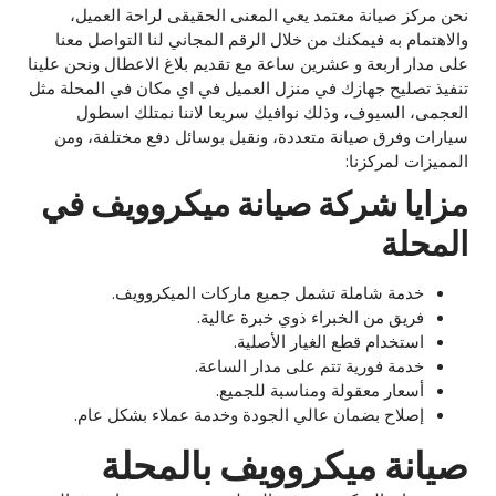
نحن مركز صيانة معتمد يعي المعنى الحقيقى لراحة العميل،
والاهتمام به فيمكنك من خلال الرقم المجاني لنا التواصل معنا
على مدار اربعة و عشرين ساعة مع تقديم بلاغ الاعطال ونحن علينا
تنفيذ تصليح جهازك في منزل العميل في اي مكان في المحلة مثل
العجمى، السيوف، وذلك نوافيك سريعا لاننا نمتلك اسطول
سيارات وفرق صيانة متعددة، ونقبل بوسائل دفع مختلفة، ومن
المميزات لمركزنا:
مزايا شركة صيانة ميكروويف في
المحلة
خدمة شاملة تشمل جميع ماركات الميكروويف.
فريق من الخبراء ذوي خبرة عالية.
استخدام قطع الغيار الأصلية.
خدمة فورية تتم على مدار الساعة.
أسعار معقولة ومناسبة للجميع.
إصلاح بضمان عالي الجودة وخدمة عملاء بشكل عام.
صيانة ميكروويف بالمحلة