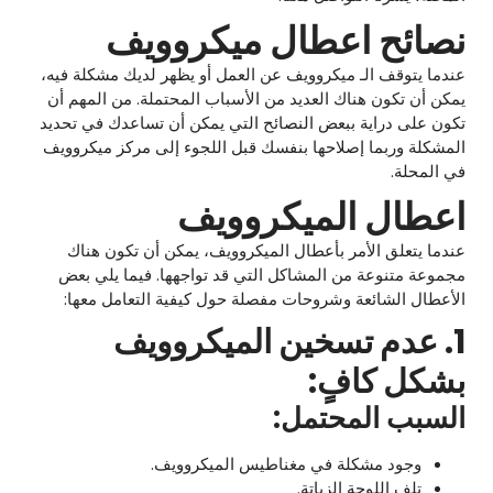
نصائح اعطال ميكروويف
عندما يتوقف الـ ميكروويف عن العمل أو يظهر لديك مشكلة فيه،
يمكن أن تكون هناك العديد من الأسباب المحتملة. من المهم أن
تكون على دراية ببعض النصائح التي يمكن أن تساعدك في تحديد
المشكلة وربما إصلاحها بنفسك قبل اللجوء إلى مركز ميكروويف
في المحلة.
اعطال الميكروويف
عندما يتعلق الأمر بأعطال الميكروويف، يمكن أن تكون هناك
مجموعة متنوعة من المشاكل التي قد تواجهها. فيما يلي بعض
الأعطال الشائعة وشروحات مفصلة حول كيفية التعامل معها:
1. عدم تسخين الميكروويف
بشكل كافٍ:
السبب المحتمل:
وجود مشكلة في مغناطيس الميكروويف.
تلف اللوحة الزياتة.