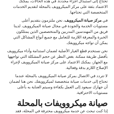
تحتاج إلى استبدال أجزاء محددة. في هذه الحالات، يمكنك
الاعتماد بثقة على مركز الميكروويف بالمحلة لتقديم الخدمات
المتخصصة التي تحتاجها.
في
مركز صيانة الميكروويف
، نحن ملتزمون بتقديم أعلى
مستويات الخدمة والجودة في مجال صيانة الميكروويف. لدينا
فريق من المهندسين المدربين والمتخصصين الذين يمتلكون
الخبرة والمعرفة اللازمة للتعامل مع جميع أنواع المشاكل التي
يمكن أن تواجه ميكروويفك.
نحن نستخدم قطع الغيار الأصلية لضمان استدامة وأداء ميكروويف
بأفضل طريقة ممكنة. بغض النظر عن حجم المشكلة التي تواجهها
مع الجهاز، يمكنك الاعتماد على مركز صيانة الميكروويف لإجراء
الإصلاح اللازم بدقة وفعالية.
لا تتردد في الاتصال بمركز صيانة الميكروويف بالمحلة عندما
تحتاج إلى خدمات صيانة متخصصة لميكروويفك. نحن هنا لضمان
أن جهازك سيعود إلى العمل بكفاءة وسيتم العناية به بأعلى
مستويات الاحترافية.
صيانة ميكروويفات بالمحلة
إذا كنت تبحث عن خدمة ميكروويف محترفة في المحلة، فقد