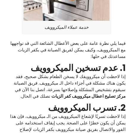
خدمة عملاء الميكروويف
فيما يلي نظرة عامة على بعض الأعطال الشائعة التي قد تواجهها
مع الميكروويف، وكيف يمكن لفريق الصيانة في بكفر الزيات
مساعدتك في حلها:
1. عدم تسخين الميكروويف
إذا لاحظت أن ميكروويفك لا يسخن الطعام بشكل صحيح، فقد
يكون هناك مشكلة في أجزاء داخل الـ ميكروويف. فريق الصيانة
سيقوم بتشخيص المشكلة وإصلاحها بسرعة، اتصل بنا الآن في
مركز تصليح اعطال ميكروويف كفر الزيات
نصلك في الحال.
2. تسرب الميكروويف
إذا لاحظت تسربًا لإشعاع الميكروويف من الـ ميكروويف، فإن هذا
يمكن أن يكون خطرًا على الصحة. يجب إيقاف استخدامه على
الفور والاتصال بفريق صيانة ميكروويف بكفر الزيات لإصلاح