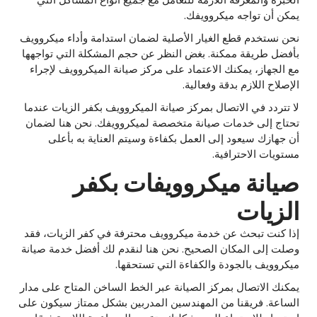
يمكن أن تواجه ميكروويفك.
نحن نستخدم قطع الغيار الأصلية لضمان استدامة وأداء ميكروويف
بأفضل طريقة ممكنة. بغض النظر عن حجم المشكلة التي تواجهها
مع الجهاز، يمكنك الاعتماد على مركز صيانة الميكروويف لإجراء
الإصلاح اللازم بدقة وفعالية.
لا تتردد في الاتصال بمركز صيانة الميكروويف بكفر الزيات عندما
تحتاج إلى خدمات صيانة متخصصة لميكروويفك. نحن هنا لضمان
أن جهازك سيعود إلى العمل بكفاءة وسيتم العناية به بأعلى
مستويات الاحترافية.
صيانة ميكروويفات بكفر
الزيات
إذا كنت تبحث عن خدمة ميكروويف محترفة في كفر الزيات، فقد
وصلت إلى المكان الصحيح. نحن هنا لنقدم لك أفضل خدمة صيانة
ميكروويف بالجودة والكفاءة التي تستحقها.
يمكنك الاتصال بمركز الصيانة عبر الخط الساخن المتاح على مدار
الساعة. فريقنا من المهندسين المدربين بشكل ممتاز سيكون على