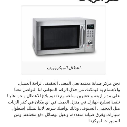
اعطال الميكروويف
نحن مركز صيانة معتمد يعي المعنى الحقيقى لراحة العميل،
والاهتمام به فيمكنك من خلال الرقم المجاني لنا التواصل معنا
على مدار اربعة و عشرين ساعة مع تقديم بلاغ الاعطال ونحن علينا
تنفيذ تصليح جهازك في منزل العميل في اي مكان في كفر الزيات
مثل العجمى، السيوف، وذلك نوافيك سريعا لاننا نمتلك اسطول
سيارات وفرق صيانة متعددة، ونقبل بوسائل دفع مختلفة، ومن
المميزات لمركزنا: