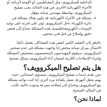
الداخلية للميكروويف مثل المغناطيس، أو اللوحة الزياتة، أو
الأجزاء الكهربائية الأخرى. في هذه الحالة، يجب تصليح
الميكروويف بواسطة مهندس صيانة مؤهل.
مشكلة في الأجزاء الكهربائية: قد تكون هناك مشكلة في
دائرة الكهرباء داخل الميكروويف تؤثر على قدرته على توليد
الموجات الكهرومغناطيسية. هذه المشكلة تحتاج إلى فحص
دقيق وإصلاح من قبل فني مختص.
بالنظر إلى التعقيد الكبير لبعض هذه المشاكل، يفضل دائمًا
الاتصال بمركز صيانة مختص إذا واجهت مشكلة في عدم تسخين
الميكروويف. سيقوم المهندسون المتخصصون بتشخيص المشكلة
وإجراء الإصلاحات اللازمة لضمان أداء الميكروويف بشكل صحيح.
هل يتم تصليح الميكروويف؟
نحن نقدم خدمات تصليح الميكروويف بمستوى استثنائي، حيث
نهتم بجعل أجهزتك تعمل بكفاءة مرة أخرى. إذا كنت تواجه مشكلة
مع الميكروويف وتحتاج إلى إصلاحه بسرعة وجودة عالية، فأنت
في المكان الصحيح.
لماذا نحن؟