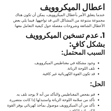
اعطال الميكروويف
عندما يتعلق الأمر بأعطال الميكروويف، يمكن أن تكون هناك
مجموعة متنوعة من المشاكل التي قد تواجهها. فيما يلي بعض
الأعطال الشائعة وشروحات مفصلة حول كيفية التعامل معها:
1. عدم تسخين الميكروويف
بشكل كافٍ:
السبب المحتمل:
وجود مشكلة في مغناطيس الميكروويف.
تلف اللوحة الزياتة.
قد تكون القوة الكهربائية غير كافية.
الحل:
قم بفحص المغناطيس والتأكد من أنه لا يوجد تلف به.
تأكد من سلامة اللوحة الزياتة واستبدلها إذا كانت متضررة.
تأكد من أن الميكروويف موصول بمأخذ كهربائي يوفر القوة
الكهربائية الكافية.