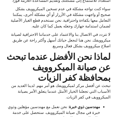
استعداد للاستماع إلى مشكلتك وتقديم المساعدة اللازمة فورًا.
سواء كنت تواجه مشكلة في عدم تسخين الميكروويف بشكل
صحيح أو واجهت مشكلة في الأزرار أو أي مشكلة أخرى، يمكننا
التعامل معها بكفاءة واحترافية. نحن نستخدم قطع الغيار الأصلية
لضمان استدامة جهازك وجعله يعمل كما كان عليه.
لا تتردد في الاتصال بنا والاعتماد على خدماتنا الاحترافية لصيانة
ميكروويفك. نحن هنا لنجعل حياتك أسهل وأكثر راحة عن طريق
اصلاح ميكروويف بشكل فعال وسريع.
لماذا نحن الأفضل عندما تبحث
عن صيانة الميكروويف
بمحافظة كفر الزيات
تبحث عن أفضل مركز لميكروويفك هو أمر مهم. لدينا العديد من
الأسباب التي تجعلنا الخيار الأمثل عندما يتعلق الأمر بصيانة
الميكروويف في كفر الزيات.
مهندسين ذوي خبرة
: نحن نعمل مع مهندسين مؤهلين وذوي
خبرة في مجال صيانة الميكروويف. ستحصل على خدمة