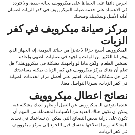
احرص دائمًا على الحفاظ على ميكروويف بحالة جيدة، ولا تتردد
في الاعتماد على خدمة صيانة الميكروويف في كفر الزيات لضمان
أدائه الأمثل وسلامتك وصحتك.
مركز صيانة ميكرويف في كفر
الزيات
الميكروويف أصبح جزءًا لا يتجزأ من حياتنا اليومية. إنه الجهاز الذي
يوفر لنا الكثير من الوقت والجهد في عمليات الطهي وإعادة
تسخين الطعام. ولكن ماذا لو واجهتك مشكلة في ميكروويفك؟ هل
تعلم أن هناك مركز ميكروويف في كفر الزيات يمكنه مساعدتك
في حل مشاكله؟ يمكنك العثور على أفضل مركز لخدمات الصيانة
في كفر الزيات، يسرنا التواصل معنا.
نصائح اعطال ميكروويف
عندما يتوقف الـ ميكروويف عن العمل أو يظهر لديك مشكلة فيه،
يمكن أن تكون هناك العديد من الأسباب المحتملة. من المهم أن
تكون على دراية ببعض النصائح التي يمكن أن تساعدك في تحديد
المشكلة وربما إصلاحها بنفسك قبل اللجوء إلى مركز ميكروويف
في كفر الزيات.