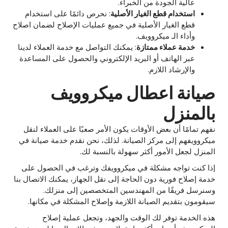
عالية الجودة من الخبراء.
استخدام قطع الغيار الأصلية
: نحرص دائمًا على استخدام
قطع الغيار الأصلية في جميع عمليات الإصلاح لضمان اصلاح
وأداء الـ ميكروويف.
خدمة عملاء ممتازة
: يمكنك التواصل مع خدمة العملاء لدينا
عبر الهاتف أو البريد الإلكتروني والحصول على المساعدة
والإرشاد اللازم.
صيانة اعطال ميكروويف
بالمنزل
نفهم تمامًا أن بعض الأوقات يكون الأمر صعبًا على العملاء لنقل
ميكروويفهم إلى مركز الصيانة. لذلك، نحن نقدم خدمة صيانة في
المنزل لجعل الأمور أكثر سهولة بالنسبة لك.
إذا كنت تواجه مشكلة في ميكروويفك وترغب في الحصول على
خدمة إصلاح فورية دون الحاجة إلى نقل الجهاز، يمكنك الاتصال بنا
وسنرسل فريقًا من المهندسين المتخصصين إلى منزلك.
سيقومون بتقديم الصيانة اللازمة وإصلاح المشكلة في مكانها.
هذه الخدمة توفر لك الوقت والجهد، وتجعل عملية إصلاح