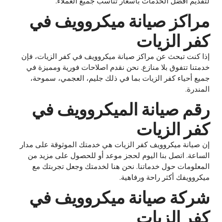
لتقديم أفضل الخدمات بأسعار تناسب جميع العملاء.
مراكز صيانة ميكروويف في
كفر الزيات
إذا كنت تبحث عن مراكز صيانة ميكروويف في كفر الزيات، فإن
خدمتنا تتفوق بلا منازع. نحن نقدم اصلاحات فورية ومميزة في
جميع أحياء كفر الزيات بما في ذلك جليم، العجمي، سموحة،
المندرة.
رقم صيانة الميكروويف في
كفر الزيات
إن صيانة ميكروويف كفر الزيات هي خدمتك الموثوقة على مدار
الساعة. اتصل بنا اليوم لحجز موعد أو للحصول على مزيد من
المعلومات حول خدماتنا. نحن هنا لخدمتك وجعل تجربتك مع
ميكروويفك أكثر راحة ورفاهية.
شركة صيانة ميكروويف في
كفر الزيات