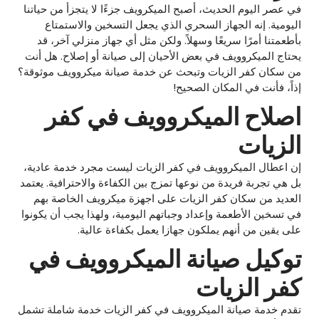
في عصر اليوم الحديث، أصبح الميكرويف جزءًا لا يتجزأ من حياتنا
اليومية. إنه الجهاز السحري الذي يجعل التسخين والاستمتاع
بأطعمتنا أمرًا سريعًا وسهلاً. ولكن مثل أي جهاز منزلي آخر، قد
يحتاج الميكروويف في بعض الأحيان إلى صيانة أو إصلاح. هل أنت
من سكان كفر الزيات وتبحث عن خدمة صيانة ميكروويف موثوقة؟
إذاً، فأنت في المكان الصحيح!
اصلاح الميكروويف في كفر
الزيات
إن اعطال الميكروويف في كفر الزيات ليست مجرد خدمة عادية،
بل هي تجربة فريدة من نوعها تمزج بين الكفاءة والاحترافية. يعتمد
العديد من سكان كفر الزيات على اجهزة ميكرويف الخاصة بهم
في تسخين الأطعمة وإعداد وجباتهم اليومية، ولهذا يجب أن يكونوا
على يقين من أنهم يملكون جهازا يعمل بكفاءة عالية.
توكيل صيانة الميكروويف في
كفر الزيات
تقدم خدمة صيانة الميكروويف في كفر الزيات خدمة شاملة تشمل