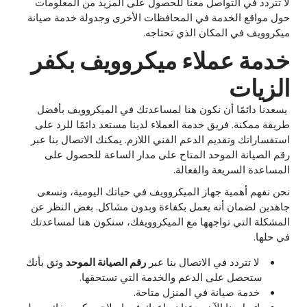
لا تتردد في التواصل معنا للحصول على المزيد من المعلومات
حول مواقع الخدمة في المحافظات الأخرى وجدولة خدمة صيانة
ميكروويف في المكان الذي تحتاجه.
خدمة عملاء ميكروويف بكفر
الزيات
يسعدنا دائمًا أن نكون هنا لمساعدتك في الميكروويف بأفضل
طريقة ممكنة. فريق خدمة العملاء لدينا مستعد دائمًا للرد على
استفساراتك وتقديم الدعم الفني اللازم. يمكنك الاتصال بنا عبر
رقم الصيانة الموحد المتاح على مدار الساعة للحصول على
المساعدة السريعة والفعالة.
نحن نفهم أهمية جهاز الميكروويف في حياتك اليومية، ونسعى
جاهدين لضمان أنه يعمل بكفاءة وبدون مشاكل. بغض النظر عن
المشكلة التي تواجهها مع الميكروويفك، سنكون هنا لمساعدتك
في حلها.
لا تتردد في الاتصال بنا عبر
رقم الصيانة الموحد
وثق بأنك
ستحصل على الدعم والخدمة التي تستحقها.
خدمة صيانة في المنزل متاحة.