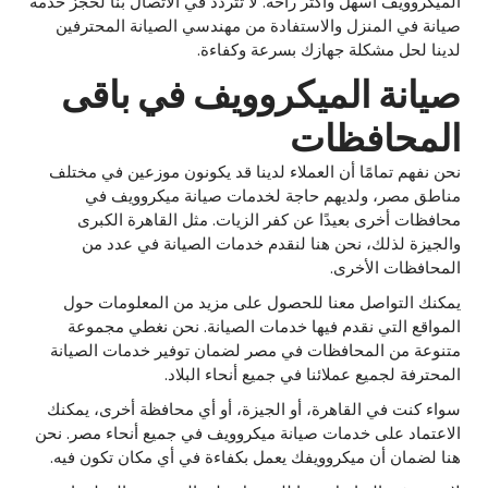
الميكروويف أسهل وأكثر راحة. لا تتردد في الاتصال بنا لحجز خدمة
صيانة في المنزل والاستفادة من مهندسي الصيانة المحترفين
لدينا لحل مشكلة جهازك بسرعة وكفاءة.
صيانة الميكروويف في باقى
المحافظات
نحن نفهم تمامًا أن العملاء لدينا قد يكونون موزعين في مختلف
مناطق مصر، ولديهم حاجة لخدمات صيانة ميكروويف في
محافظات أخرى بعيدًا عن كفر الزيات. مثل القاهرة الكبرى
والجيزة لذلك، نحن هنا لنقدم خدمات الصيانة في عدد من
المحافظات الأخرى.
يمكنك التواصل معنا للحصول على مزيد من المعلومات حول
المواقع التي نقدم فيها خدمات الصيانة. نحن نغطي مجموعة
متنوعة من المحافظات في مصر لضمان توفير خدمات الصيانة
المحترفة لجميع عملائنا في جميع أنحاء البلاد.
سواء كنت في القاهرة، أو الجيزة، أو أي محافظة أخرى، يمكنك
الاعتماد على خدمات صيانة ميكروويف في جميع أنحاء مصر. نحن
هنا لضمان أن ميكروويفك يعمل بكفاءة في أي مكان تكون فيه.