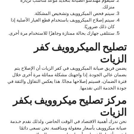
سيقوم مهندسو الصيانة بتحديد موعد مناسب لزيارة
منزلك.
سيتم فحص الميكروويف وتشخيص المشكلة.
سيتم إصلاح الميكروويف باستخدام قطع الغيار الأصلية إذا
كان ذلك ضروريًا.
ستتلقى جهازك بحالة ممتازة وجاهزًا للاستخدام مرة أخرى.
تصليح الميكروويف كفر
الزيات
يضمن فريق صيانة الميكروويف في كفر الزيات أن الإصلاح يتم
بضمان عالي الجودة. إذا واجهتك مشكلة مماثلة مرة أخرى خلال
فترة الضمان، فسيتم إصلاحها مجانًا. هذا يعكس التفاؤل والثقة في
جودة الخدمة التي نقدمها.
مركز تصليح ميكروويف بكفر
الزيات
نحن ندرك أهمية الاقتصاد في الوقت الحاضر، ولذلك نقدم خـدمة
صيانة ميكروويف بأسعار معقولة ومنافسة. نحن نسعى دائمًا