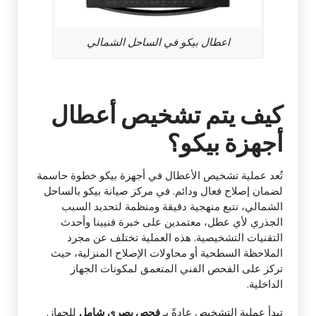
اعطال بيكو في الساحل الشمالي
كيف يتم تشخيص أعطال
أجهزة بيكو؟
تُعد عملية تشخيص الأعطال في أجهزة بيكو خطوة حاسمة
لضمان إصلاح فعال ودائم. في مركز صيانة بيكو بالساحل
الشمالي، نتبع منهجية دقيقة ومنظمة لتحديد السبب
الجذري لأي عطل، معتمدين على خبرة فنيينا وأحدث
التقنيات التشخيصية. هذه العملية تختلف عن مجرد
الملاحظة السطحية أو محاولات الإصلاح المنزلية، حيث
تركز على الفحص الفني المتعمق لمكونات الجهاز
الداخلية.
تبدأ عملية التشخيص عادةً بـ
فحص بصري شامل
للجهاز.