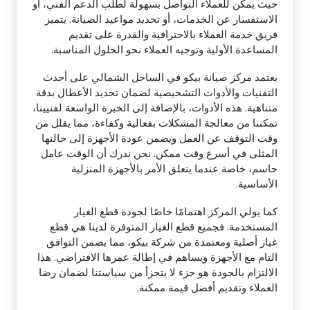
حيث يمكن للعملاء التواصل بسهولة لطلب الدعم الفني، أو
الاستفسار عن الخدمات، أو تحديد مواعيد الصيانة. يتميز
فريق خدمة العملاء بالاحترافية والقدرة على تقديم
المساعدة الأولية وتوجيه العملاء نحو الحلول المناسبة.
يعتمد مركز صيانة بيكو في الساحل الشمالي على أحدث
التقنيات والأدوات التشخيصية لضمان تحديد الأعطال بدقة
متناهية. هذه الأدوات، بالإضافة إلى الخبرة الواسعة لفنيينا،
تمكننا من معالجة المشكلات بفعالية وكفاءة، مما يقلل من
وقت التوقف عن العمل ويضمن عودة الأجهزة إلى حالتها
المثلى في أسرع وقت ممكن. نحن ندرك أن الوقت عامل
حاسم، خاصة عندما يتعلق الأمر بالأجهزة المنزلية
الأساسية.
كما يولي المركز اهتمامًا خاصًا لجودة قطع الغيار
المستخدمة. فجميع قطع الغيار المتوفرة لدينا هي قطع
غيار أصلية ومعتمدة من شركة بيكو، مما يضمن التوافق
التام مع الأجهزة ويساهم في إطالة عمرها الافتراضي. هذا
الالتزام بالجودة هو جزء لا يتجزأ من سياستنا لضمان رضا
العملاء وتقديم أفضل قيمة ممكنة.