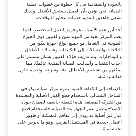
بالجودة والشفافية في كل خطوة من خطوات عملية
الصيانة. نحن نؤمن بأن العميل يستحق الأفضل، ولذلك
نسعى جاهدين لتقديم خدمات تتجاوز التوقعات.
أحد أبرز هذه الأسباب هو فريق العمل المتخصص لدينا.
يضم المركز نخبة من المهندسين والفنيين ذوي الخبرة
الطويلة في التعامل مع جميع أنواع أجهزة بيكو، من
الثلاجات والغسالات إلى التكييفات وغسالات الأطباق
والبوتاجازات. يتم تدريب هؤلاء الفنيين بشكل مستمر على
أحدث التقنيات وأساليب الصيانة المتبعة عالميًا، مما
يمكنهم من تشخيص الأعطال بدقة وسرعة، وتقديم حلول
فعالة ودائمة.
بالإضافة إلى الكفاءة الفنية، يلتزم مركز صيانة بيكو في
الساحل الشمالي باستخدام قطع الغيار الأصلية والمعتمدة
من الشركة المصنعة. هذه النقطة حاسمة لضمان جودة
الإصلاح وطول عمر الجهاز بعد الصيانة. فاستخدام قطع
غيار غير أصلية قد يؤدي إلى تفاقم المشكلة أو ظهور
أعطال جديدة في المستقبل القريب، وهو ما نحرص على
تجنبه تمامًا.