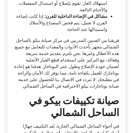
استهلاك الغاز. نقوم بإصلاح أو استبدال المفصلات
والأختام التالفة.
مشاكل في الإضاءة الداخلية للفرن:
إذا كانت إضاءة
الفرن لا تعمل، يتم فحص المصباح والأسلاك
واستبدالها عند الحاجة.
فريقنا من الفنيين المدربين في مركز صيانة بيكو بالساحل
الشمالي مجهز بأحدث الأدوات والمعدات للتعامل مع جميع
هذه الأعطال وغيرها. نحن نلتزم بتقديم خدمة سريعة
وفعالة، مع التركيز على استخدام قطع الغيار الأصلية
لضمان جودة الإصلاح وطول عمر البوتاجاز. هدفنا هو إعادة
بوتاجازك للعمل بكفاءة تامة، مما يوفر لك الأمان والراحة
في مطبخك. لا تتردد في الاتصال بنا للحصول على خدمة
صيانة بوتاجازات بيكو الاحترافية في الساحل الشمالي.
صيانة تكييفات بيكو في
الساحل الشمالي
في أجواء الساحل الشمالي الحارة، يُعد التكييف جهازًا
أساسيًا لتوفير الراحة والانتعاش. أي عطل في التكييف