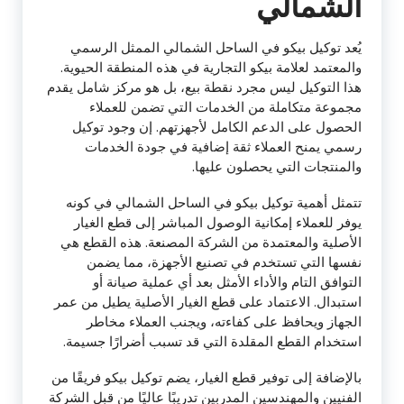
الشمالي
يُعد توكيل بيكو في الساحل الشمالي الممثل الرسمي
والمعتمد لعلامة بيكو التجارية في هذه المنطقة الحيوية.
هذا التوكيل ليس مجرد نقطة بيع، بل هو مركز شامل يقدم
مجموعة متكاملة من الخدمات التي تضمن للعملاء
الحصول على الدعم الكامل لأجهزتهم. إن وجود توكيل
رسمي يمنح العملاء ثقة إضافية في جودة الخدمات
والمنتجات التي يحصلون عليها.
تتمثل أهمية توكيل بيكو في الساحل الشمالي في كونه
يوفر للعملاء إمكانية الوصول المباشر إلى قطع الغيار
الأصلية والمعتمدة من الشركة المصنعة. هذه القطع هي
نفسها التي تستخدم في تصنيع الأجهزة، مما يضمن
التوافق التام والأداء الأمثل بعد أي عملية صيانة أو
استبدال. الاعتماد على قطع الغيار الأصلية يطيل من عمر
الجهاز ويحافظ على كفاءته، ويجنب العملاء مخاطر
استخدام القطع المقلدة التي قد تسبب أضرارًا جسيمة.
بالإضافة إلى توفير قطع الغيار، يضم توكيل بيكو فريقًا من
الفنيين والمهندسين المدربين تدريبًا عاليًا من قبل الشركة