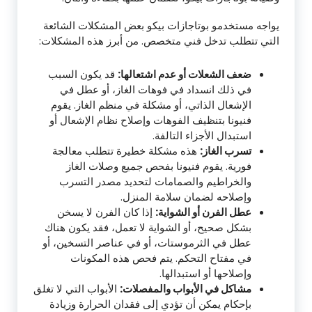
يواجه مستخدمو بوتاجازات بيكو بعض المشكلات الشائعة
التي تتطلب تدخل فني متخصص. من أبرز هذه المشكلات:
ضعف الشعلات أو عدم اشتعالها:
قد يكون السبب
في ذلك انسداد في فوهات الغاز، أو عطل في
الإشعال الذاتي، أو مشكلة في منظم الغاز. يقوم
فنيونا بتنظيف الفوهات وإصلاح نظام الإشعال أو
استبدال الأجزاء التالفة.
تسرب الغاز:
هذه مشكلة خطيرة تتطلب معالجة
فورية. يقوم فنيونا بفحص جميع وصلات الغاز
والخراطيم والصمامات لتحديد مصدر التسرب
وإصلاحه لضمان سلامة المنزل.
عطل الفرن أو الشواية:
إذا كان الفرن لا يسخن
بشكل صحيح، أو الشواية لا تعمل، فقد يكون هناك
عطل في الثرموستات، أو في عناصر التسخين، أو
في مفتاح التحكم. يتم فحص هذه المكونات
وإصلاحها أو استبدالها.
مشاكل في الأبواب والمفصلات:
الأبواب التي لا تغلق
بإحكام يمكن أن تؤدي إلى فقدان الحرارة وزيادة