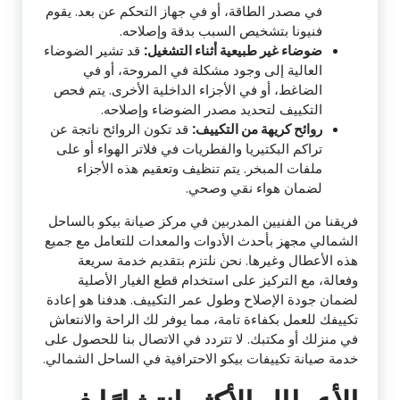
في مصدر الطاقة، أو في جهاز التحكم عن بعد. يقوم
فنيونا بتشخيص السبب بدقة وإصلاحه.
ضوضاء غير طبيعية أثناء التشغيل:
قد تشير الضوضاء
العالية إلى وجود مشكلة في المروحة، أو في
الضاغط، أو في الأجزاء الداخلية الأخرى. يتم فحص
التكييف لتحديد مصدر الضوضاء وإصلاحه.
روائح كريهة من التكييف:
قد تكون الروائح ناتجة عن
تراكم البكتيريا والفطريات في فلاتر الهواء أو على
ملفات المبخر. يتم تنظيف وتعقيم هذه الأجزاء
لضمان هواء نقي وصحي.
فريقنا من الفنيين المدربين في مركز صيانة بيكو بالساحل
الشمالي مجهز بأحدث الأدوات والمعدات للتعامل مع جميع
هذه الأعطال وغيرها. نحن نلتزم بتقديم خدمة سريعة
وفعالة، مع التركيز على استخدام قطع الغيار الأصلية
لضمان جودة الإصلاح وطول عمر التكييف. هدفنا هو إعادة
تكييفك للعمل بكفاءة تامة، مما يوفر لك الراحة والانتعاش
في منزلك أو مكتبك. لا تتردد في الاتصال بنا للحصول على
خدمة صيانة تكييفات بيكو الاحترافية في الساحل الشمالي.