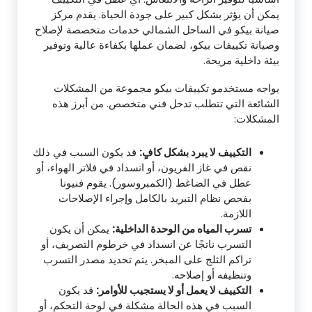
يمكن أن يؤثر بشكل كبير على جودة الحياة. يقدم مركز
صيانة بيكو في الساحل الشمالي خدمات متخصصة لإصلاح
وصيانة تكييفات بيكو، لضمان عملها بكفاءة عالية وتوفير
بيئة داخلية مريحة.
يواجه مستخدمو تكييفات بيكو مجموعة من المشكلات
الشائعة التي تتطلب تدخل فني متخصص. من أبرز هذه
المشكلات:
التكييف لا يبرد بشكل كافٍ:
قد يكون السبب في ذلك
نقص في غاز الفريون، أو انسداد في فلاتر الهواء، أو
عطل في الضاغط (الكمبروسور). يقوم فنيونا
بفحص نظام التبريد بالكامل وإجراء الإصلاحات
اللازمة.
تسرب المياه من الوحدة الداخلية:
يمكن أن يكون
التسرب ناتجًا عن انسداد في خرطوم التصريف، أو
تراكم الثلج على المبخر. يتم تحديد مصدر التسرب
وتنظيفه أو إصلاحه.
التكييف لا يعمل أو لا يستجيب للأوامر:
قد يكون
السبب في هذه الحالة مشكلة في لوحة التحكم، أو