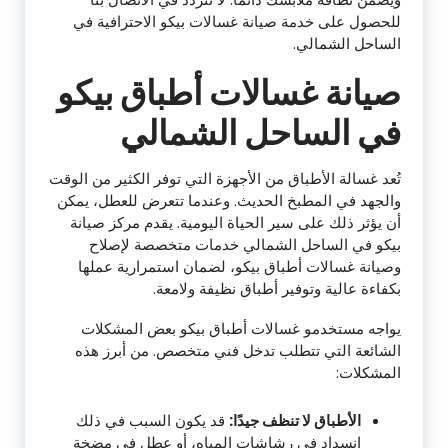
للحصول على خدمة صيانة غسالات بيكو الاحترافية في
الساحل الشمالي.
صيانة غسالات أطباق بيكو
في الساحل الشمالي
تُعد غسالة الأطباق من الأجهزة التي توفر الكثير من الوقت
والجهد في المطبخ الحديث. وعندما تتعرض للعطل، يمكن
أن يؤثر ذلك على سير الحياة اليومية. يقدم مركز صيانة
بيكو في الساحل الشمالي خدمات متخصصة لإصلاح
وصيانة غسالات أطباق بيكو، لضمان استمرارية عملها
بكفاءة عالية وتوفير أطباق نظيفة ولامعة.
يواجه مستخدمو غسالات أطباق بيكو بعض المشكلات
الشائعة التي تتطلب تدخل فني متخصص. من أبرز هذه
المشكلات:
الأطباق لا تنظف جيدًا:
قد يكون السبب في ذلك
انسداد في رشاشات المياه، أو عطل في مضخة