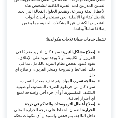
الفنيين المدربين لديه الخبرة الكافية لتشخيص هذه
الأعطال بدقة وسرعة، وتقديم الحلول الفعالة التي تعيد
لثلاجتك كفاءتها الأصلية. نحن نستخدم أحدث أدوات
التشخيص للكشف عن المشكلات الخفية، مما يضمن
إصلاحًا شاملاً ودائمًا.
تشمل خدمات صيانة ثلاجات بيكو لدينا:
إصلاح مشاكل التبريد:
سواء كان التبريد ضعيفًا في
الفريزر أو الكابينة، أو لا يوجد تبريد على الإطلاق،
يقوم فنيونا بفحص نظام التبريد بالكامل، بما في
ذلك الضاغط والمروحة ومبخر الفريون، وإصلاح أي
خلل.
معالجة تسرب المياه:
يتم تحديد مصدر التسرب،
سواء كان من خرطوم الصرف المسدود، أو صينية
التكثيف المكسورة، أو أي جزء آخر، وإصلاحه لمنع
أي أضرار إضافية.
إصلاح أعطال الثرموستات والتحكم في درجة
الحرارة:
لضمان الحفاظ على درجة الحرارة المثلى
داخل الثلاجة، يتم فحص واستبدال أي مكونات تحكم