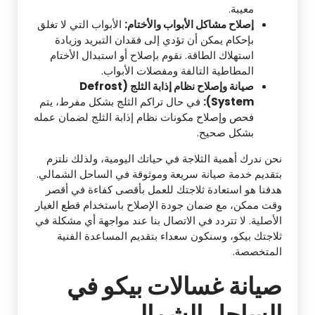
معيبة.
إصلاح مشاكل الأبواب والأختام:
الأبواب التي لا تغلق
بإحكام يمكن أن تؤدي إلى فقدان التبريد وزيادة
استهلاك الطاقة. نقوم بإصلاح أو استبدال الأختام
المطاطية التالفة ومفصلات الأبواب.
صيانة وإصلاح نظام إذابة الثلج (Defrost
System):
في حال تراكم الثلج بشكل مفرط، يتم
فحص وإصلاح مكونات نظام إذابة الثلج لضمان عمله
بشكل صحيح.
نحن ندرك أهمية الثلاجة في حياتك اليومية، ولذلك نلتزم
بتقديم خدمة صيانة سريعة وموثوقة في الساحل الشمالي.
هدفنا هو استعادة ثلاجتك للعمل بأقصى كفاءة في أقصر
وقت ممكن، مع ضمان جودة الإصلاح باستخدام قطع الغيار
الأصلية. لا تتردد في الاتصال بنا عند مواجهة أي مشكلة في
ثلاجتك بيكو، وسنكون سعداء بتقديم المساعدة الفنية
المتخصصة.
صيانة غسالات بيكو في
الساحل الشمالي