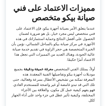
مميزات الاعتماد على فني
صيانة بيكو متخصص
عندما يتعلق الأمر بصيانة أجهزة بيكو، فإن الاعتماد على
فني متخصص ليس مجرد خيار، بل هو ضرورة لضمان
الحصول على أفضل النتائج وحماية استثماراتك في هذه
الأجهزة. في مركز صيانة بيكو بالساحل الشمالي، نؤمن بأن
الخبرة المتخصصة هي حجر الزاوية في تقديم خدمة صيانة
عالية الجودة، وهناك العديد من المميزات التي تجعل هذا
الاعتماد أمرًا حكيمًا.
أولاً، يمتلك الفني المتخصص
معرفة عميقة ودقيقة
بجميع
موديلات أجهزة بيكو وتفاصيلها الفنية المعقدة. هذه
المعرفة تمكنه من تشخيص الأعطال بسرعة وفعالية، حتى
تلك التي قد تبدو غامضة أو غير واضحة للمستخدم العادي.
فهو يفهم كيفية عمل كل مكون، والعلاقة بين الأجزاء
المختلفة، وكيفية تأثير عطل في جزء واحد على أداء الجهاز
ككل.