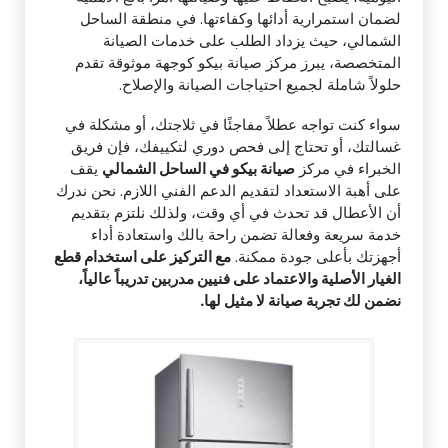
لضمان استمرارية أدائها وكفاءتها. في منطقة الساحل
الشمالي، حيث يزداد الطلب على خدمات الصيانة
المتخصصة، يبرز مركز صيانة بيكو كوجهة موثوقة تقدم
حلولاً شاملة لجميع احتياجات الصيانة والإصلاح.
سواء كنت تواجه عطلاً مفاجئًا في ثلاجتك، أو مشكلة في
غسالتك، أو تحتاج إلى فحص دوري لتكييفك، فإن فريق
الخبراء في مركز
صيانة بيكو في الساحل الشمالي
يقف
على أهبة الاستعداد لتقديم الدعم الفني اللازم. نحن ندرك
أن الأعطال قد تحدث في أي وقت، ولذلك نلتزم بتقديم
خدمة سريعة وفعالة تضمن راحة بالك واستعادة أداء
أجهزتك بأعلى جودة ممكنة.
مع التركيز على استخدام قطع
الغيار الأصلية والاعتماد على فنيين مدربين تدريباً عالياً،
نضمن لك تجربة صيانة لا مثيل لها.