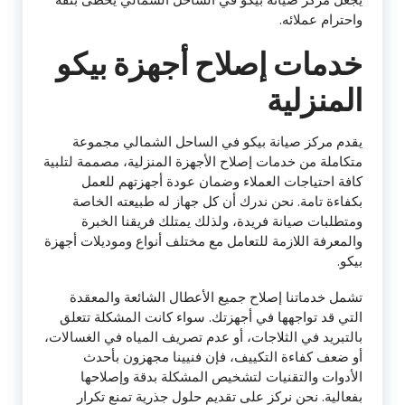
واحترام عملائه.
خدمات إصلاح أجهزة بيكو
المنزلية
يقدم مركز صيانة بيكو في الساحل الشمالي مجموعة
متكاملة من خدمات إصلاح الأجهزة المنزلية، مصممة لتلبية
كافة احتياجات العملاء وضمان عودة أجهزتهم للعمل
بكفاءة تامة. نحن ندرك أن كل جهاز له طبيعته الخاصة
ومتطلبات صيانة فريدة، ولذلك يمتلك فريقنا الخبرة
والمعرفة اللازمة للتعامل مع مختلف أنواع وموديلات أجهزة
بيكو.
تشمل خدماتنا إصلاح جميع الأعطال الشائعة والمعقدة
التي قد تواجهها في أجهزتك. سواء كانت المشكلة تتعلق
بالتبريد في الثلاجات، أو عدم تصريف المياه في الغسالات،
أو ضعف كفاءة التكييف، فإن فنيينا مجهزون بأحدث
الأدوات والتقنيات لتشخيص المشكلة بدقة وإصلاحها
بفعالية. نحن نركز على تقديم حلول جذرية تمنع تكرار