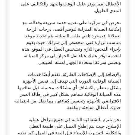
الأعطال، مما يوفر عليك الوقت والجهد والتكاليف على
المدى الطويل.
نحرص في مركزنا على تقديم خدمة سريعة وفعالة، مع
إمكانية الصيانة المنزلية لتوفير أقصى درجات الراحة
لعملائنا. فبمجرد تلقي طلب الصيانة، يتم تحديد موعد
مناسب لزيارة فني متخصص إلى منزلك، حيث يقوم
بإجراء الفحص اللازم وتشخيص العطل في الموقع. هذه
الخدمة توفر عليك عناء نقل الجهاز إلى مركز الصيانة،
وتضمن سرعة استعادة الجهاز لعمله الطبيعي.
بالإضافة إلى الإصلاحات الطارئة، نقدم أيضًا خدمات
الصيانة الوقائية الدورية التي تهدف إلى فحص الأجهزة
بشكل منتظم واكتشاف أي مشكلات محتملة قبل تفاقمها.
هذه الصيانة الوقائية تساهم بشكل كبير في إطالة العمر
الافتراضي للأجهزة وتحسين كفاءتها، مما يقلل من احتمالية
حدوث أعطال مفاجئة ومكلفة.
نحن نلتزم بالشفافية التامة في جميع مراحل عملية
الإصلاح، حيث يتم إطلاع العميل على طبيعة العطل
والتكلفة التقديرية للإصلاح قبل البدء في العمل. كما نقدم