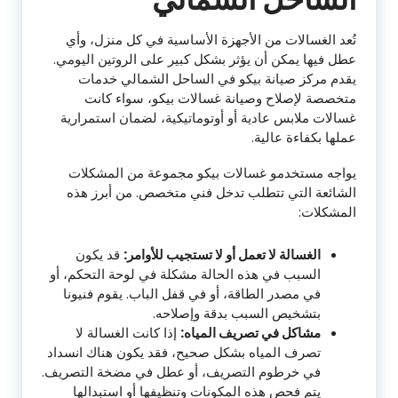
تُعد الغسالات من الأجهزة الأساسية في كل منزل، وأي
عطل فيها يمكن أن يؤثر بشكل كبير على الروتين اليومي.
يقدم مركز صيانة بيكو في الساحل الشمالي خدمات
متخصصة لإصلاح وصيانة غسالات بيكو، سواء كانت
غسالات ملابس عادية أو أوتوماتيكية، لضمان استمرارية
عملها بكفاءة عالية.
يواجه مستخدمو غسالات بيكو مجموعة من المشكلات
الشائعة التي تتطلب تدخل فني متخصص. من أبرز هذه
المشكلات:
الغسالة لا تعمل أو لا تستجيب للأوامر:
قد يكون
السبب في هذه الحالة مشكلة في لوحة التحكم، أو
في مصدر الطاقة، أو في قفل الباب. يقوم فنيونا
بتشخيص السبب بدقة وإصلاحه.
مشاكل في تصريف المياه:
إذا كانت الغسالة لا
تصرف المياه بشكل صحيح، فقد يكون هناك انسداد
في خرطوم التصريف، أو عطل في مضخة التصريف.
يتم فحص هذه المكونات وتنظيفها أو استبدالها