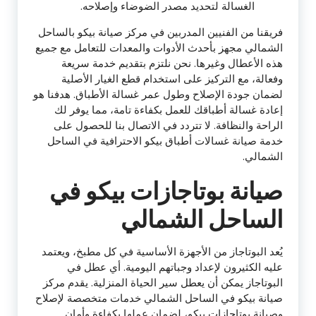
الغسالة لتحديد مصدر الضوضاء وإصلاحه.
فريقنا من الفنيين المدربين في مركز صيانة بيكو بالساحل
الشمالي مجهز بأحدث الأدوات والمعدات للتعامل مع جميع
هذه الأعطال وغيرها. نحن نلتزم بتقديم خدمة سريعة
وفعالة، مع التركيز على استخدام قطع الغيار الأصلية
لضمان جودة الإصلاح وطول عمر غسالة الأطباق. هدفنا هو
إعادة غسالة أطباقك للعمل بكفاءة تامة، مما يوفر لك
الراحة والنظافة. لا تتردد في الاتصال بنا للحصول على
خدمة صيانة غسالات أطباق بيكو الاحترافية في الساحل
الشمالي.
صيانة بوتاجازات بيكو في
الساحل الشمالي
يُعد البوتاجاز من الأجهزة الأساسية في كل مطبخ، ويعتمد
عليه الكثيرون لإعداد وجباتهم اليومية. أي عطل في
البوتاجاز يمكن أن يعطل سير الحياة المنزلية. يقدم مركز
صيانة بيكو في الساحل الشمالي خدمات متخصصة لإصلاح
وصيانة بوتاجازات بيكو، لضمان عملها بكفاءة وأمان.