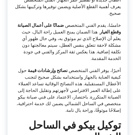
يعرف أهمية القطع الأصلية ويضمن توفيرها وتركيبها بشكل
صحيح.
خامسًا، يقدم الفني المتخصص
ضمانًا على أعمال الصيانة
وقطع الغيار
. هذا الضمان يمنح العميل راحة البال، حيث
يعلم أن الإصلاح الذي تم موثوق به، وفي حال ظهور أي
مشكلة لاحقة تتعلق بنفس العطل، سيتم معالجتها دون
تكلفة إضافية. هذا يعكس ثقة المركز والفني في جودة
الخدمة المقدمة.
أخيرًا، يوفر الفني المتخصص
نصائح وإرشادات قيمة
حول
كيفية العناية بالجهاز واستخدامه بشكل صحيح لتجنب
الأعطال المستقبلية. هذه النصائح الوقائية تساعد العملاء
على إطالة العمر الافتراضي لأجهزتهم وتقليل الحاجة إلى
الصيانة المتكررة. باختصار، الاعتماد على فني صيانة بيكو
متخصص في الساحل الشمالي يضمن لك خدمة احترافية،
إصلاحًا موثوقًا، وراحة بال تامة.
توكيل بيكو في الساحل