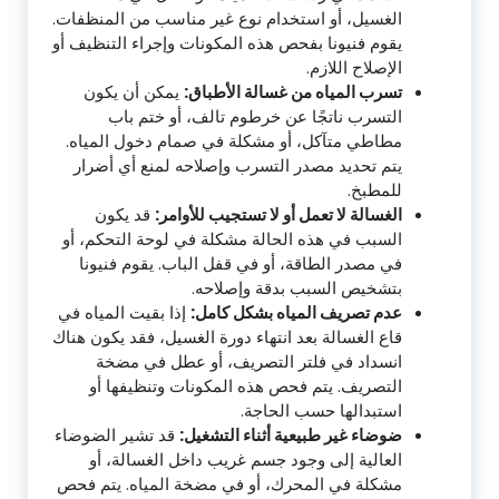
الغسيل، أو استخدام نوع غير مناسب من المنظفات.
يقوم فنيونا بفحص هذه المكونات وإجراء التنظيف أو
الإصلاح اللازم.
تسرب المياه من غسالة الأطباق:
يمكن أن يكون
التسرب ناتجًا عن خرطوم تالف، أو ختم باب
مطاطي متآكل، أو مشكلة في صمام دخول المياه.
يتم تحديد مصدر التسرب وإصلاحه لمنع أي أضرار
للمطبخ.
الغسالة لا تعمل أو لا تستجيب للأوامر:
قد يكون
السبب في هذه الحالة مشكلة في لوحة التحكم، أو
في مصدر الطاقة، أو في قفل الباب. يقوم فنيونا
بتشخيص السبب بدقة وإصلاحه.
عدم تصريف المياه بشكل كامل:
إذا بقيت المياه في
قاع الغسالة بعد انتهاء دورة الغسيل، فقد يكون هناك
انسداد في فلتر التصريف، أو عطل في مضخة
التصريف. يتم فحص هذه المكونات وتنظيفها أو
استبدالها حسب الحاجة.
ضوضاء غير طبيعية أثناء التشغيل:
قد تشير الضوضاء
العالية إلى وجود جسم غريب داخل الغسالة، أو
مشكلة في المحرك، أو في مضخة المياه. يتم فحص